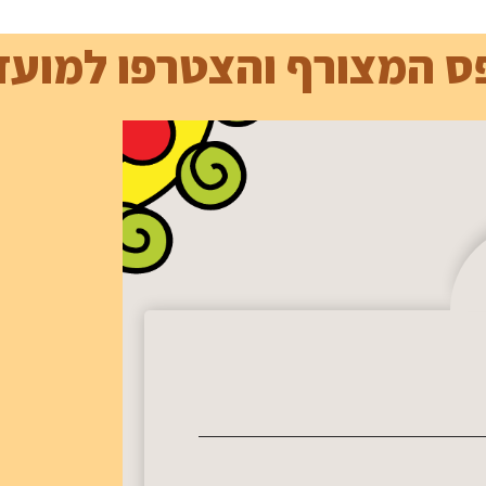
ס המצורף והצטרפו למועדו