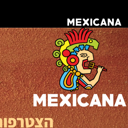
ילוג
תוכן
הצטרפות