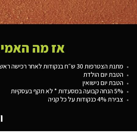
אז מה האמיג
מתנת הצטרפות 30 ש״ח בנקודות לאחר רכישה ראשונה מעל 50 ₪
הטבת יום הולדת
הטבת יום נישואין
5% הנחה קבועה במסעדות * לא תקף בעסקיות
צבירת 4% כנקודות על כל קניה
ו