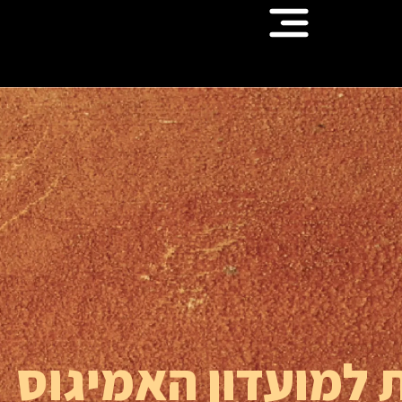
 למועדון האמיגוס